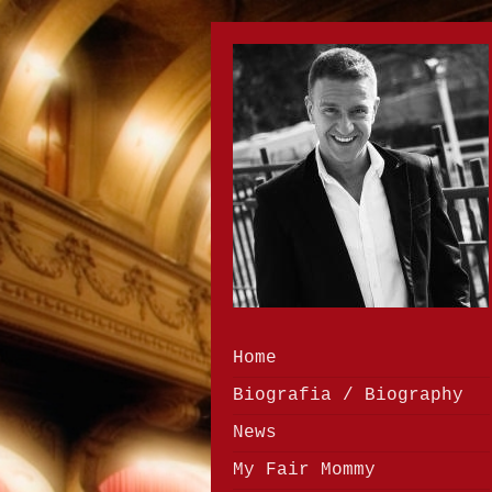
Home
Biografia / Biography
News
My Fair Mommy